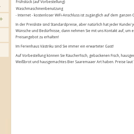
Frühstück (auf Vorbestellung)
.
Waschmaschinenbenutzung
- Internet - kostenloser WiFi-Anschluss ist zugänglich auf dem ganzen 
In der Preisliste sind Standardpreise, aber natürlich hat jeder Kunde/
Wünsche und Bedürfnisse, dann nehmen Sie mit uns Kontakt auf, um ei
Preisangebot zu erhalten!
Im Ferienhaus Västriku sind Sie immer ein erwarteter Gast!
Auf Vorbestellung können Sie Räucherfisch, gebackenen Fisch, hausg
Weißbrot und hausgemachtes Bier Saaremaaer Art haben. Preise laut