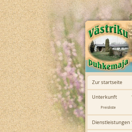
Zur startseite
Unterkunft
Preisliste
Dienstleistungen